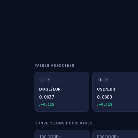
PAIRES ASSOCIÉES
Ð
€
$
€
DOGE/EUR
USD/EUR
0.0637
0.8680
+0.02%
+0.02%
CONVERSIONS POPULAIRES
100 DOGE =
500 DOGE =