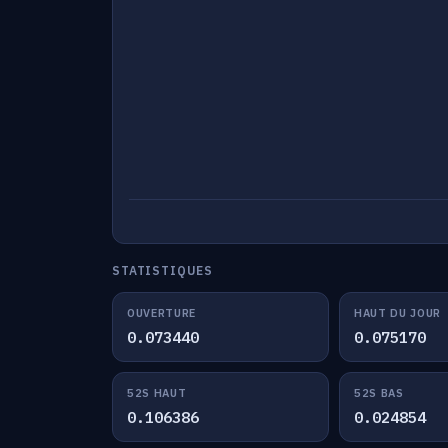
STATISTIQUES
OUVERTURE
HAUT DU JOUR
0.073440
0.075170
52S HAUT
52S BAS
0.106386
0.024854