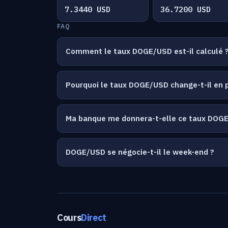
7.3440 USD
36.7200 USD
FAQ
Comment le taux DOGE/USD est-il calculé 
Pourquoi le taux DOGE/USD change-t-il en
Ma banque me donnera-t-elle ce taux DOG
DOGE/USD se négocie-t-il le week-end ?
Cours
Direct