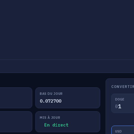
CONVERTIR
BAS DU JOUR
DOGE
0.072700
Ð
MIS À JOUR
En direct
USD