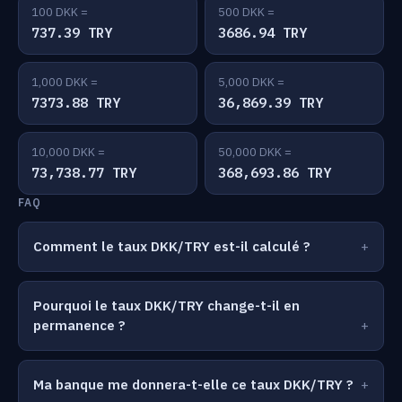
100 DKK =
500 DKK =
737.39 TRY
3686.94 TRY
1,000 DKK =
5,000 DKK =
7373.88 TRY
36,869.39 TRY
10,000 DKK =
50,000 DKK =
73,738.77 TRY
368,693.86 TRY
FAQ
Comment le taux DKK/TRY est-il calculé ?
Pourquoi le taux DKK/TRY change-t-il en
permanence ?
Ma banque me donnera-t-elle ce taux DKK/TRY ?