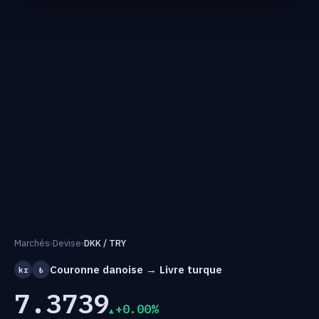
Marchés
›
Devise
›
DKK / TRY
Couronne danoise → Livre turque
kr
₺
7.3739
+0.00%