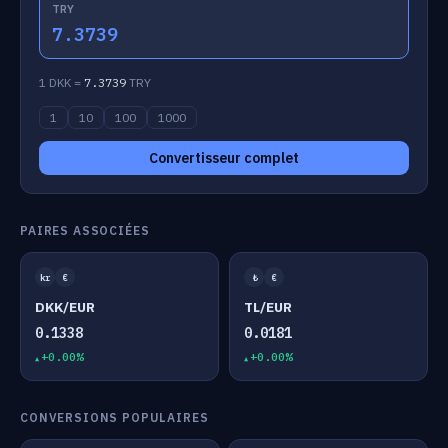
TRY
7.3739
1 DKK =
7.3739
TRY
1
10
100
1000
Convertisseur complet
PAIRES ASSOCIÉES
kr
€
₺
€
DKK/EUR
TL/EUR
0.1338
0.0181
+0.00%
+0.00%
CONVERSIONS POPULAIRES