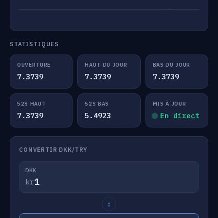
STATISTIQUES
OUVERTURE
HAUT DU JOUR
BAS DU JOUR
7.3739
7.3739
7.3739
52S HAUT
52S BAS
MIS À JOUR
7.3739
5.4923
En direct
CONVERTIR DKK/TRY
DKK
kr
↕