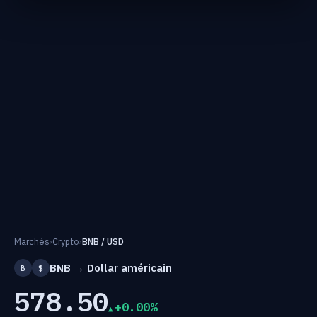
Marchés
›
Crypto
›
BNB / USD
BNB → Dollar américain
B
$
578.50
+0.00%