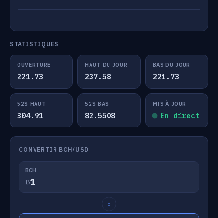
STATISTIQUES
OUVERTURE
HAUT DU JOUR
BAS DU JOUR
221.73
237.58
221.73
52S HAUT
52S BAS
MIS À JOUR
304.91
82.5508
En direct
CONVERTIR BCH/USD
BCH
₿
↕