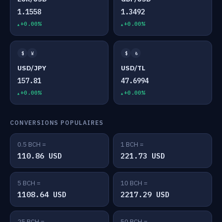
1.1558
1.3492
+0.00%
+0.00%
$
¥
$
₺
USD/JPY
USD/TL
157.81
47.6994
+0.00%
+0.00%
CONVERSIONS POPULAIRES
0.5 BCH =
1 BCH =
110.86 USD
221.73 USD
5 BCH =
10 BCH =
1108.64 USD
2217.29 USD
25 BCH =
50 BCH =