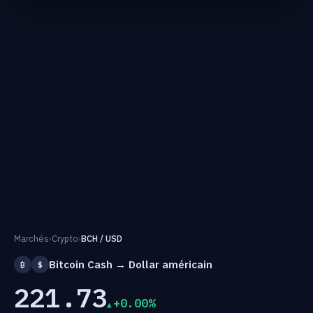
Marchés
›
Crypto
›
BCH / USD
Bitcoin Cash → Dollar américain
₿
$
221.73
+0.00%