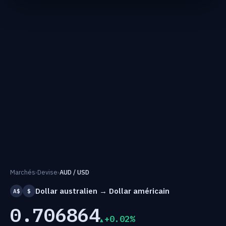
Marchés
›
Devise
›
AUD / USD
Dollar australien → Dollar américain
A$
$
0.706864
+0.02%