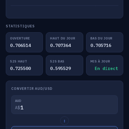
STATISTIQUES
OUVERTURE
HAUT DU JOUR
BAS DU JOUR
0.706514
0.707364
0.705716
52S HAUT
52S BAS
MIS À JOUR
0.725500
0.595529
En direct
CONVERTIR AUD/USD
AUD
A$
↕