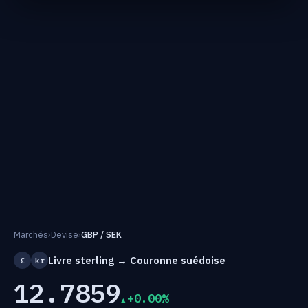
Marchés
›
Devise
›
GBP / SEK
Livre sterling → Couronne suédoise
£
kr
12.7859
+0.00%