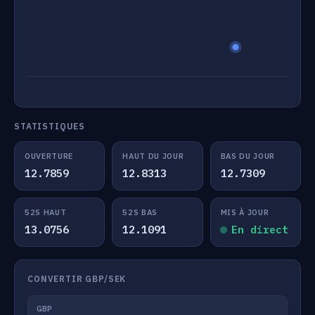
STATISTIQUES
OUVERTURE
HAUT DU JOUR
BAS DU JOUR
12.7859
12.8313
12.7309
52S HAUT
52S BAS
MIS À JOUR
13.0756
12.1091
En direct
CONVERTIR GBP/SEK
GBP