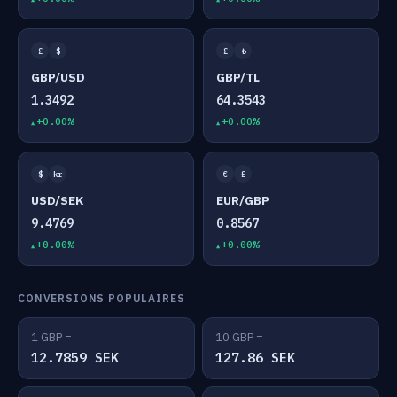
£
$
£
₺
GBP/USD
GBP/TL
1.3492
64.3543
+0.00%
+0.00%
$
kr
€
£
USD/SEK
EUR/GBP
9.4769
0.8567
+0.00%
+0.00%
CONVERSIONS POPULAIRES
1 GBP =
10 GBP =
12.7859 SEK
127.86 SEK