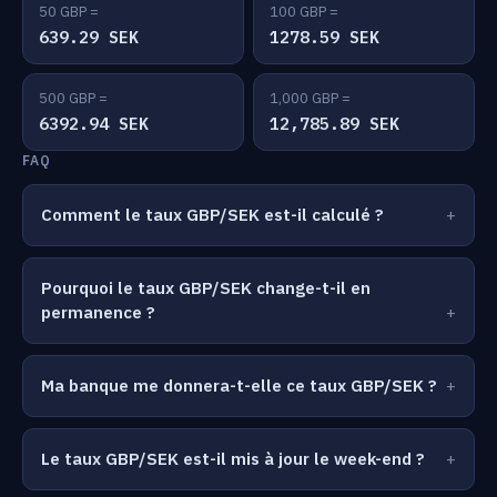
50 GBP =
100 GBP =
639.29 SEK
1278.59 SEK
500 GBP =
1,000 GBP =
6392.94 SEK
12,785.89 SEK
FAQ
Comment le taux GBP/SEK est-il calculé ?
Pourquoi le taux GBP/SEK change-t-il en
permanence ?
Ma banque me donnera-t-elle ce taux GBP/SEK ?
Le taux GBP/SEK est-il mis à jour le week-end ?