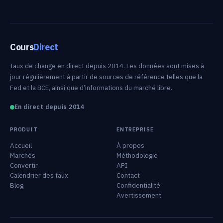
Cours
Direct
Taux de change en direct depuis 2014. Les données sont mises à
jour régulièrement à partir de sources de référence telles que la
Fed et la BCE, ainsi que d’informations du marché libre.
En direct depuis 2014
PRODUIT
ENTREPRISE
Accueil
À propos
Marchés
Méthodologie
Convertir
API
Calendrier des taux
Contact
Blog
Confidentialité
Avertissement