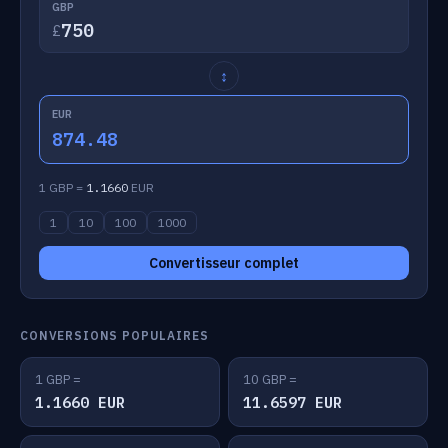
GBP
£
↕
EUR
874.48
1 GBP =
1.1660
EUR
1
10
100
1000
Convertisseur complet
CONVERSIONS POPULAIRES
1 GBP =
10 GBP =
1.1660 EUR
11.6597 EUR