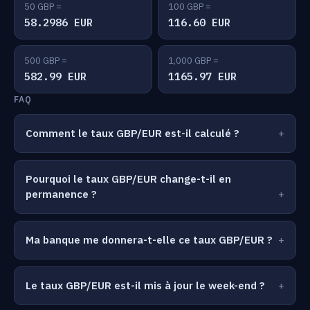
50 GBP =
100 GBP =
58.2986 EUR
116.60 EUR
500 GBP =
1,000 GBP =
582.99 EUR
1165.97 EUR
FAQ
Comment le taux GBP/EUR est-il calculé ?
Pourquoi le taux GBP/EUR change-t-il en
permanence ?
Ma banque me donnera-t-elle ce taux GBP/EUR ?
Le taux GBP/EUR est-il mis à jour le week-end ?