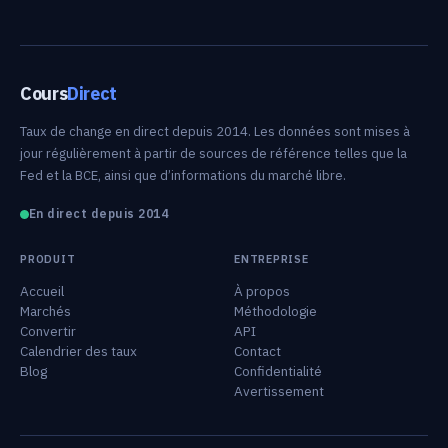
Cours
Direct
Taux de change en direct depuis 2014. Les données sont mises à
jour régulièrement à partir de sources de référence telles que la
Fed et la BCE, ainsi que d’informations du marché libre.
En direct depuis 2014
PRODUIT
ENTREPRISE
Accueil
À propos
Marchés
Méthodologie
Convertir
API
Calendrier des taux
Contact
Blog
Confidentialité
Avertissement