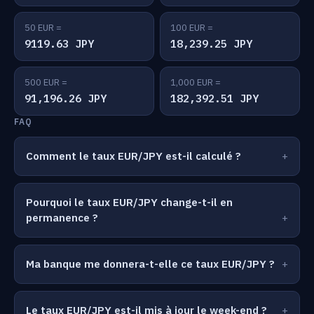
50 EUR =
100 EUR =
9119.63 JPY
18,239.25 JPY
500 EUR =
1,000 EUR =
91,196.26 JPY
182,392.51 JPY
FAQ
Comment le taux EUR/JPY est-il calculé ?
Pourquoi le taux EUR/JPY change-t-il en
permanence ?
Ma banque me donnera-t-elle ce taux EUR/JPY ?
Le taux EUR/JPY est-il mis à jour le week-end ?