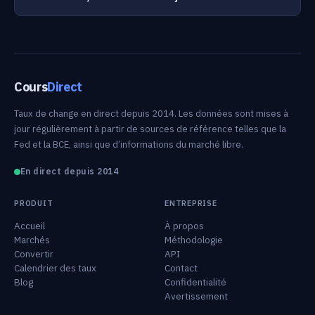
Cours
Direct
Taux de change en direct depuis 2014. Les données sont mises à
jour régulièrement à partir de sources de référence telles que la
Fed et la BCE, ainsi que d’informations du marché libre.
En direct depuis 2014
PRODUIT
ENTREPRISE
Accueil
À propos
Marchés
Méthodologie
Convertir
API
Calendrier des taux
Contact
Blog
Confidentialité
Avertissement