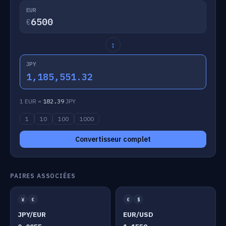
EUR
€
↕
JPY
1,185,551.32
1 EUR =
182.39
JPY
1
10
100
1000
Convertisseur complet
PAIRES ASSOCIÉES
¥
€
€
$
JPY/EUR
EUR/USD