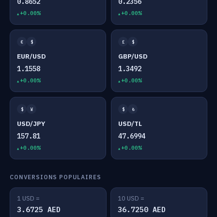
0.8652
0.2356
+0.00%
+0.00%
€
$
£
$
EUR/USD
GBP/USD
1.1558
1.3492
+0.00%
+0.00%
$
¥
$
₺
USD/JPY
USD/TL
157.81
47.6994
+0.00%
+0.00%
CONVERSIONS POPULAIRES
1 USD =
10 USD =
3.6725 AED
36.7250 AED