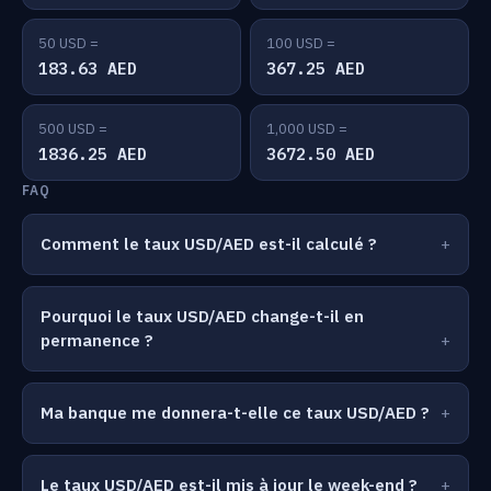
50 USD =
100 USD =
183.63 AED
367.25 AED
500 USD =
1,000 USD =
1836.25 AED
3672.50 AED
FAQ
Comment le taux USD/AED est-il calculé ?
Pourquoi le taux USD/AED change-t-il en
permanence ?
Ma banque me donnera-t-elle ce taux USD/AED ?
Le taux USD/AED est-il mis à jour le week-end ?