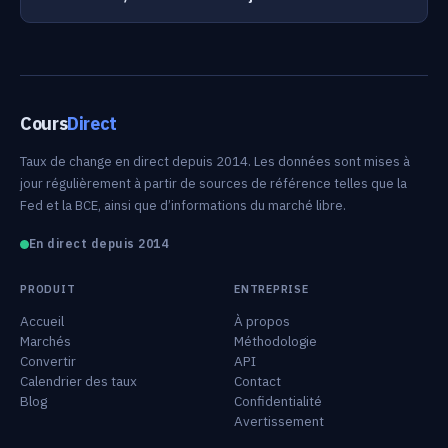
Cours
Direct
Taux de change en direct depuis 2014. Les données sont mises à
jour régulièrement à partir de sources de référence telles que la
Fed et la BCE, ainsi que d’informations du marché libre.
En direct depuis 2014
PRODUIT
ENTREPRISE
Accueil
À propos
Marchés
Méthodologie
Convertir
API
Calendrier des taux
Contact
Blog
Confidentialité
Avertissement