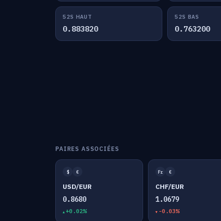
52S HAUT
52S BAS
0.883820
0.763200
PAIRES ASSOCIÉES
$
€
Fr
€
USD/EUR
CHF/EUR
0.8680
1.0679
+0.02%
-0.03%