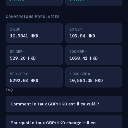
CONVERSIONS POPULAIRES
1 GBP =
10 GBP =
10.5841 HKD
105.84 HKD
50 GBP =
100 GBP =
529.20 HKD
1058.41 HKD
500 GBP =
1,000 GBP =
5292.03 HKD
10,584.05 HKD
FAQ
Comment le taux GBP/HKD est-il calculé ?
Pourquoi le taux GBP/HKD change-t-il en