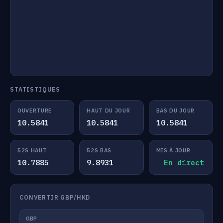
STATISTIQUES
OUVERTURE
HAUT DU JOUR
BAS DU JOUR
10.5841
10.5841
10.5841
52S HAUT
52S BAS
MIS À JOUR
10.7885
9.8931
En direct
CONVERTIR GBP/HKD
GBP