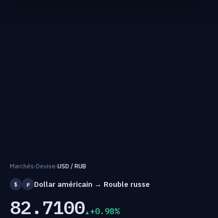
Marchés
›
Devise
›
USD / RUB
Dollar américain → Rouble russe
$
₽
82.7100
+0.98%