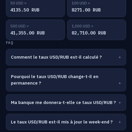
50 USD =
100 USD =
4135.50 RUB
8271.00 RUB
500 USD =
1,000 USD =
41,355.00 RUB
82,710.00 RUB
FAQ
Comment le taux USD/RUB est-il calculé ?
Pourquoi le taux USD/RUB change-t-il en
permanence ?
Ma banque me donnera-t-elle ce taux USD/RUB ?
Le taux USD/RUB est-il mis à jour le week-end ?