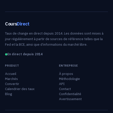
Cours
Direct
Taux de change en direct depuis 2014. Les données sont mises à
jour régulièrement à partir de sources de référence telles que la
Fed et la BCE, ainsi que d’informations du marché libre.
En direct depuis 2014
PRODUIT
ENTREPRISE
Accueil
À propos
Marchés
Méthodologie
Convertir
API
Calendrier des taux
Contact
Blog
Confidentialité
Avertissement