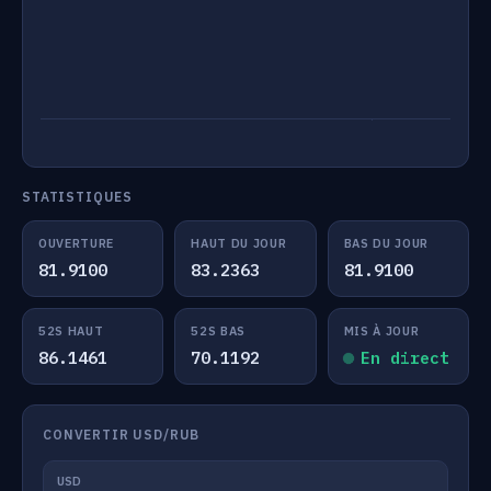
STATISTIQUES
OUVERTURE
HAUT DU JOUR
BAS DU JOUR
81.9100
83.2363
81.9100
52S HAUT
52S BAS
MIS À JOUR
86.1461
70.1192
En direct
CONVERTIR USD/RUB
USD