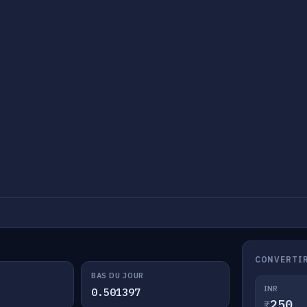
CONVERTIR
BAS DU JOUR
INR
0.501397
₹