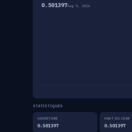
0.501397
Aug 8, 2026
STATISTIQUES
OUVERTURE
HAUT DU JOUR
0.501397
0.501397