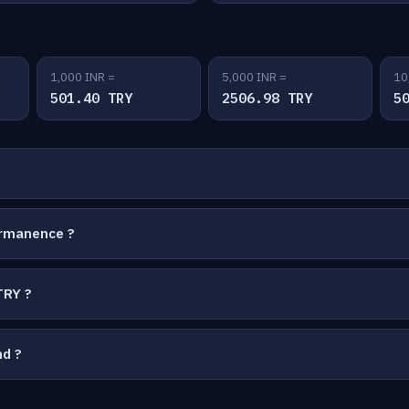
1,000 INR =
5,000 INR =
10
501.40 TRY
2506.98 TRY
5
ermanence ?
TRY ?
nd ?