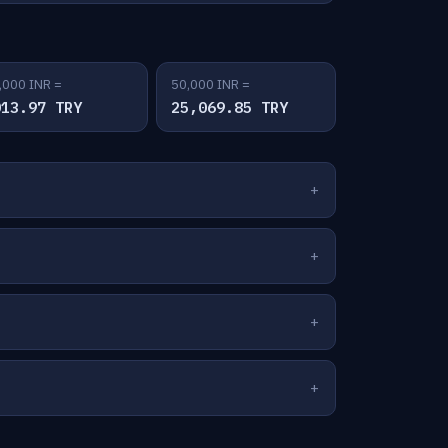
,000 INR =
50,000 INR =
013.97 TRY
25,069.85 TRY