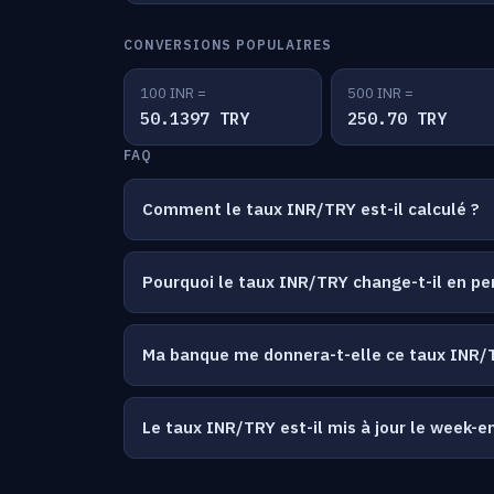
CONVERSIONS POPULAIRES
100 INR =
500 INR =
50.1397 TRY
250.70 TRY
FAQ
Comment le taux INR/TRY est-il calculé ?
Pourquoi le taux INR/TRY change-t-il en p
Ma banque me donnera-t-elle ce taux INR/
Le taux INR/TRY est-il mis à jour le week-e