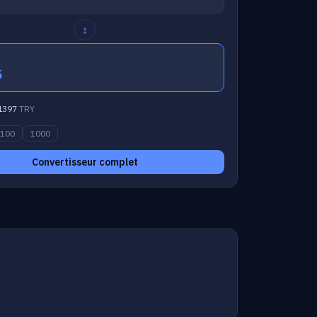
↕
5
1397
TRY
100
1000
Convertisseur complet