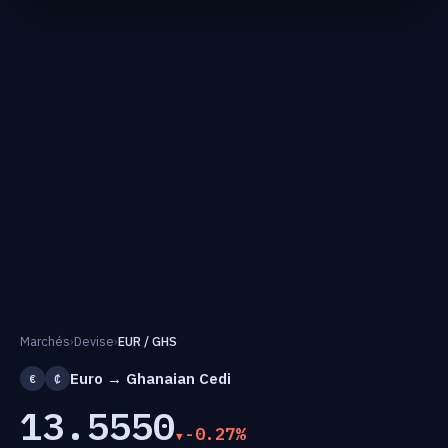
Marchés
›
Devise
›
EUR / GHS
Euro → Ghanaian Cedi
€
₵
13.5550
-0.27%