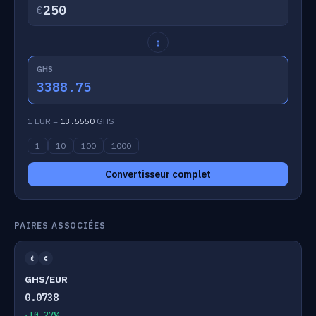
€
↕
GHS
3388.75
1 EUR =
13.5550
GHS
1
10
100
1000
Convertisseur complet
PAIRES ASSOCIÉES
₵
€
GHS/EUR
0.0738
+0.27%