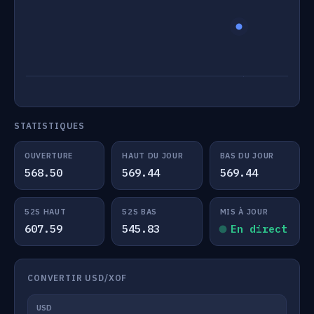
STATISTIQUES
OUVERTURE
HAUT DU JOUR
BAS DU JOUR
568.50
569.44
569.44
52S HAUT
52S BAS
MIS À JOUR
607.59
545.83
En direct
CONVERTIR USD/XOF
USD