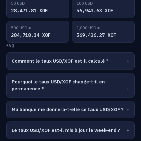
50 USD =
100 USD =
28,471.81 XOF
56,943.63 XOF
500 USD =
1,000 USD =
284,718.14 XOF
569,436.27 XOF
FAQ
Comment le taux USD/XOF est-il calculé ?
Pourquoi le taux USD/XOF change-t-il en
permanence ?
Ma banque me donnera-t-elle ce taux USD/XOF ?
Le taux USD/XOF est-il mis à jour le week-end ?