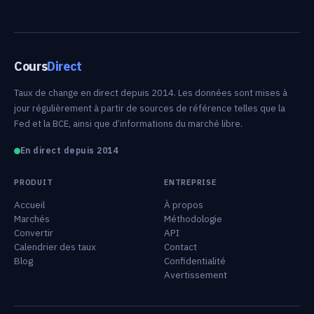
Cours
Direct
Taux de change en direct depuis 2014. Les données sont mises à
jour régulièrement à partir de sources de référence telles que la
Fed et la BCE, ainsi que d’informations du marché libre.
En direct depuis 2014
PRODUIT
ENTREPRISE
Accueil
À propos
Marchés
Méthodologie
Convertir
API
Calendrier des taux
Contact
Blog
Confidentialité
Avertissement