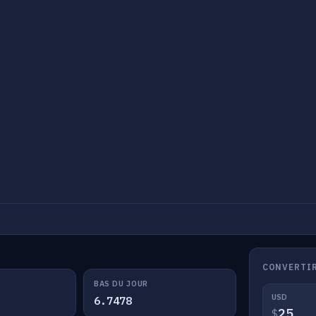
CONVERTIR
BAS DU JOUR
USD
6.7478
$