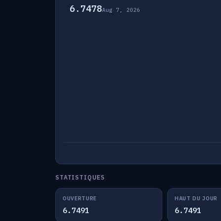
6.7478
Aug 7, 2026
STATISTIQUES
OUVERTURE
HAUT DU JOUR
6.7491
6.7491