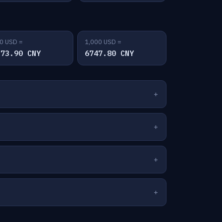
0 USD =
1,000 USD =
373.90 CNY
6747.80 CNY