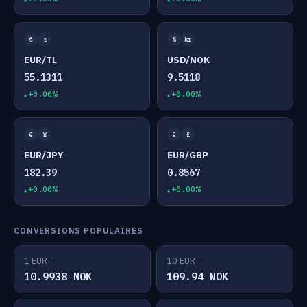
€
₺
$
kr
EUR/TL
USD/NOK
55.1311
9.5118
+0.00%
+0.00%
€
¥
€
£
EUR/JPY
EUR/GBP
182.39
0.8567
+0.00%
+0.00%
CONVERSIONS POPULAIRES
1 EUR =
10 EUR =
10.9938 NOK
109.94 NOK