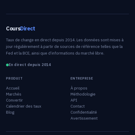
Cours
Direct
Taux de change en direct depuis 2014. Les données sont mises à
jour régulièrement à partir de sources de référence telles que la
Fed et la BCE, ainsi que d’informations du marché libre.
En direct depuis 2014
PRODUIT
ENTREPRISE
Accueil
À propos
Marchés
Méthodologie
Convertir
API
Calendrier des taux
Contact
Blog
Confidentialité
Avertissement