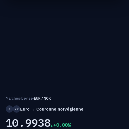
Marchés
›
Devise
›
EUR / NOK
Euro → Couronne norvégienne
€
kr
10.9938
+0.00%