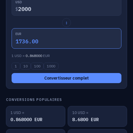
USD
$
↕
EUR
1736.00
1 USD =
0.868000
EUR
1
10
100
1000
Convertisseur complet
CONVERSIONS POPULAIRES
1 USD =
10 USD =
0.868000 EUR
8.6800 EUR