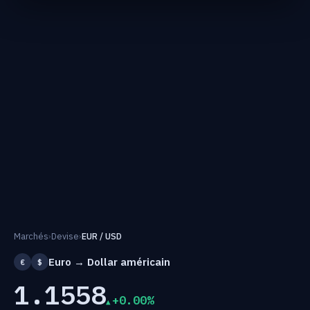
Marchés
›
Devise
›
EUR / USD
Euro → Dollar américain
€
$
1.1558
+0.00%