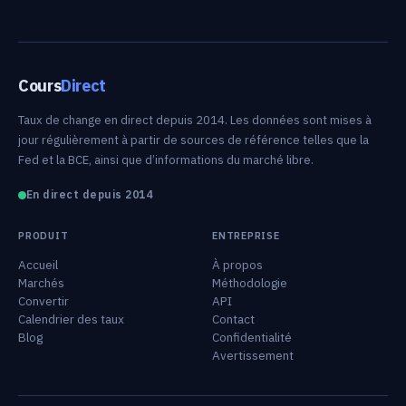
Cours
Direct
Taux de change en direct depuis 2014. Les données sont mises à
jour régulièrement à partir de sources de référence telles que la
Fed et la BCE, ainsi que d’informations du marché libre.
En direct depuis 2014
PRODUIT
ENTREPRISE
Accueil
À propos
Marchés
Méthodologie
Convertir
API
Calendrier des taux
Contact
Blog
Confidentialité
Avertissement