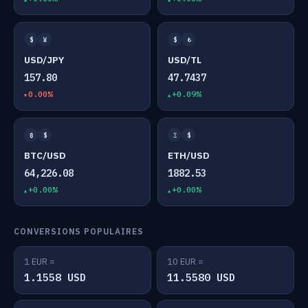
$
¥
$
₺
USD/JPY
USD/TL
157.80
47.7437
0.00%
+0.09%
₿
$
Ξ
$
BTC/USD
ETH/USD
64,226.08
1882.53
+0.00%
+0.00%
CONVERSIONS POPULAIRES
1 EUR =
10 EUR =
1.1558 USD
11.5580 USD