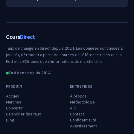
Cours
Direct
Taux de change en direct depuis 2014. Les données sont mises à
jour régulièrement à partir de sources de référence telles que la
Fed et la BCE, ainsi que d’informations du marché libre.
En direct depuis 2014
PRODUIT
ENTREPRISE
Accueil
À propos
Marchés
Méthodologie
Convertir
API
Calendrier des taux
Contact
Blog
Confidentialité
Avertissement