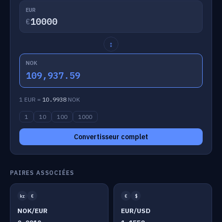
EUR
€
↕
NOK
109,937.59
1 EUR =
10.9938
NOK
1
10
100
1000
Convertisseur complet
PAIRES ASSOCIÉES
kr
€
€
$
NOK/EUR
EUR/USD