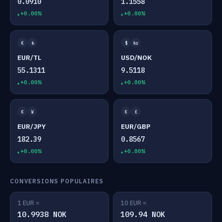
0.0910
1.1558
+0.00%
+0.00%
€
₺
$
kr
EUR/TL
USD/NOK
55.1311
9.5118
+0.00%
+0.00%
€
¥
€
£
EUR/JPY
EUR/GBP
182.39
0.8567
+0.00%
+0.00%
CONVERSIONS POPULAIRES
1 EUR =
10 EUR =
10.9938 NOK
109.94 NOK