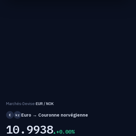
Marchés
›
Devise
›
EUR / NOK
Euro → Couronne norvégienne
€
kr
10.9938
+0.00%