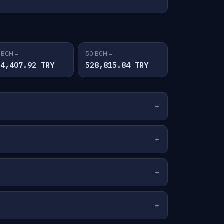
 BCH =
50 BCH =
64,407.92 TRY
528,815.84 TRY