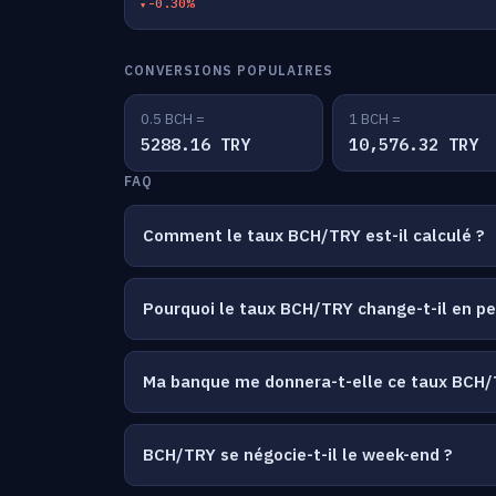
-0.30%
CONVERSIONS POPULAIRES
0.5 BCH =
1 BCH =
5288.16 TRY
10,576.32 TRY
FAQ
Comment le taux BCH/TRY est-il calculé ?
Pourquoi le taux BCH/TRY change-t-il en p
Ma banque me donnera-t-elle ce taux BCH/
BCH/TRY se négocie-t-il le week-end ?