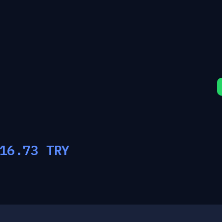
16.73
TRY