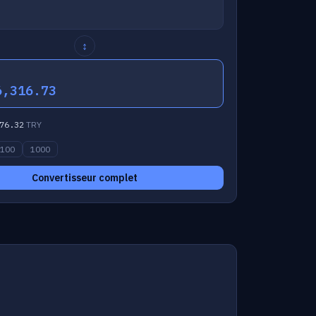
↕
6,316.73
76.32
TRY
100
1000
Convertisseur complet