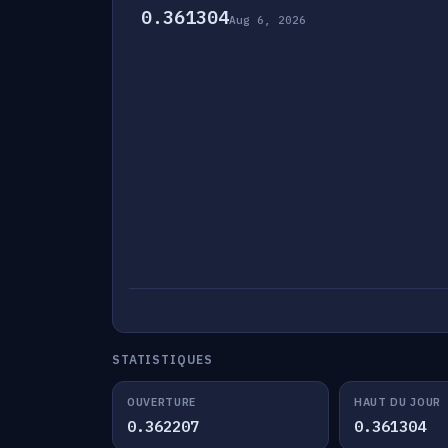
0.361304
Aug 6, 2026
STATISTIQUES
OUVERTURE
HAUT DU JOUR
0.362207
0.361304