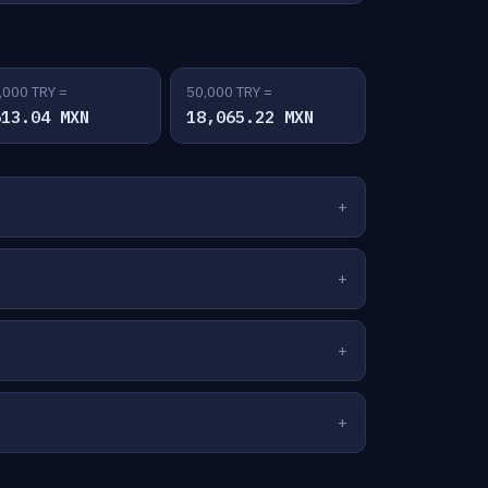
,000 TRY =
50,000 TRY =
613.04 MXN
18,065.22 MXN