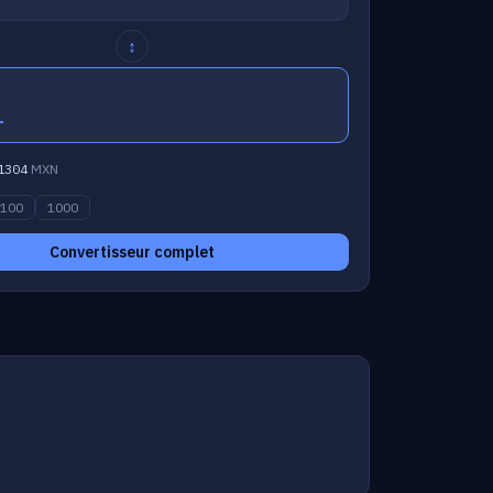
↕
1
1304
MXN
100
1000
Convertisseur complet