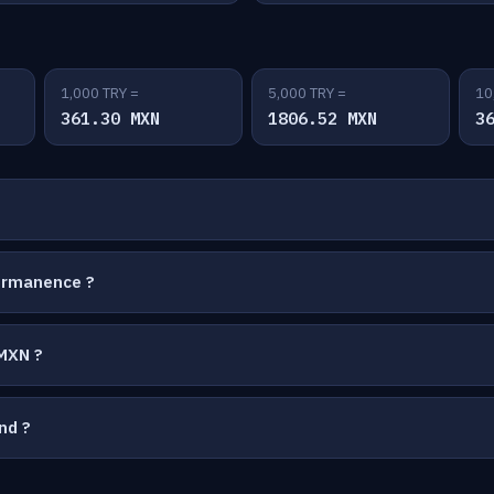
1,000 TRY =
5,000 TRY =
10
361.30 MXN
1806.52 MXN
3
permanence ?
MXN ?
nd ?