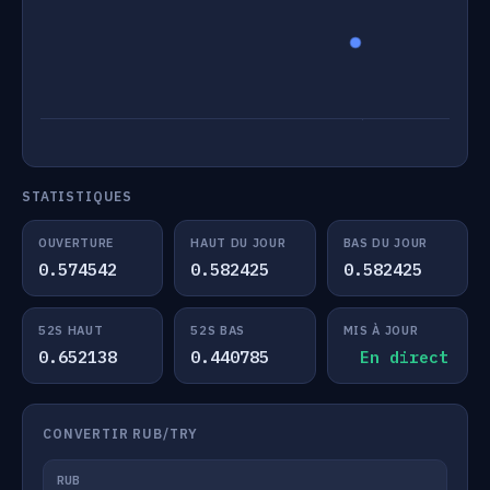
STATISTIQUES
OUVERTURE
HAUT DU JOUR
BAS DU JOUR
0.574542
0.582425
0.582425
52S HAUT
52S BAS
MIS À JOUR
0.652138
0.440785
En direct
CONVERTIR RUB/TRY
RUB